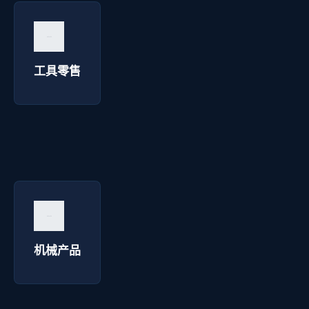
工具零售 - 华延高压电器
询价咨询 →
工具零售
机械产品 - 华延高压电器
询价咨询 →
机械产品