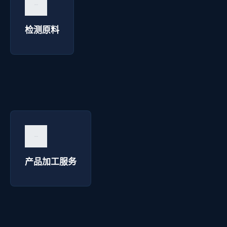
询价咨询 →
检测原料
产品加工服务 - 华延高压电器
询价咨询 →
产品加工服务