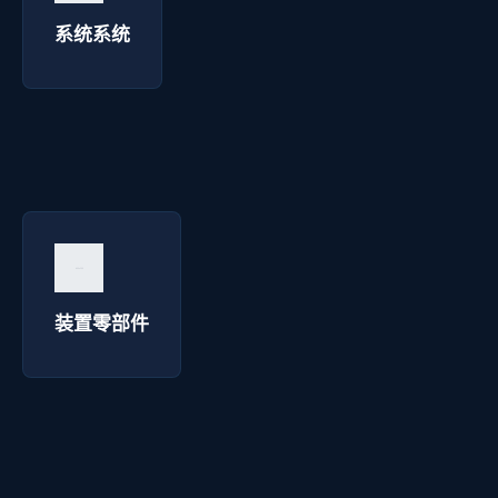
询价咨询 →
系统系统
装置零部件 - 华延高压电器
询价咨询 →
装置零部件