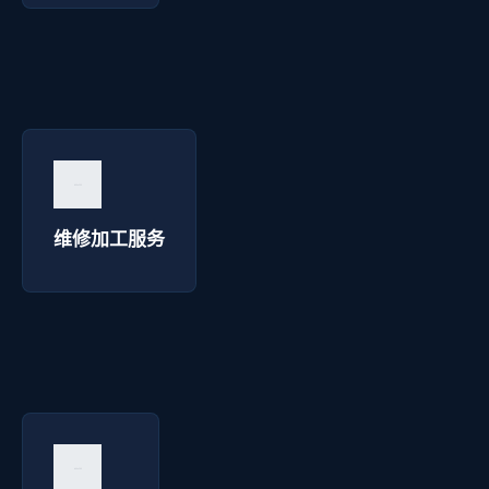
维修加工服务 - 华延高压电器
询价咨询 →
维修加工服务
系统系统 - 华延高压电器