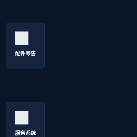
配件零售 - 华延高压电器
询价咨询 →
配件零售
服务系统 - 华延高压电器
询价咨询 →
服务系统